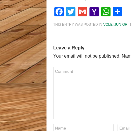
Facebook
Twitter
Gmail
Yahoo
Wha
S
Mail
THIS ENTRY WAS POSTED IN
VOLEI JUNIORI
.
Leave a Reply
Your email will not be published. Nam