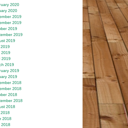
ruary 2020
uary 2020
ember 2019
ember 2019
ober 2019
tember 2019
ust 2019
 2019
 2019
l 2019
ch 2019
ruary 2019
uary 2019
ember 2018
ember 2018
ober 2018
tember 2018
ust 2018
 2018
e 2018
 2018