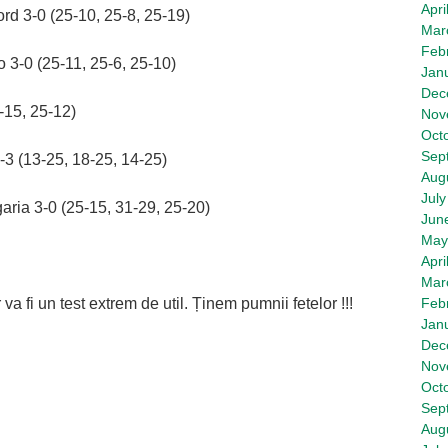
Apri
d 3-0 (25-10, 25-8, 25-19)
Mar
Feb
 3-0 (25-11, 25-6, 25-10)
Jan
Dec
-15, 25-12)
Nov
Oct
Sep
-3 (13-25, 18-25, 14-25)
Aug
July
ria 3-0 (25-15, 31-29, 25-20)
Jun
May
Apri
Mar
 fi un test extrem de util. Ținem pumnii fetelor !!!
Feb
Jan
Dec
Nov
Oct
Sep
Aug