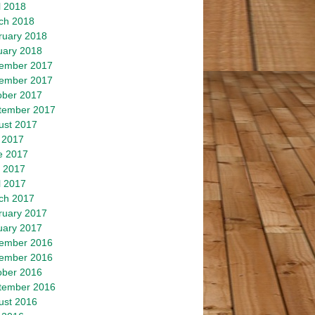
l 2018
ch 2018
ruary 2018
uary 2018
ember 2017
ember 2017
ober 2017
tember 2017
ust 2017
 2017
e 2017
 2017
l 2017
ch 2017
ruary 2017
uary 2017
ember 2016
ember 2016
ober 2016
tember 2016
ust 2016