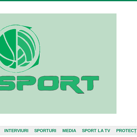
INTERVIURI
SPORTURI
MEDIA
SPORT LA TV
PROTECȚ