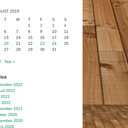
UST 2019
T
W
T
F
S
S
1
2
3
4
6
7
8
9
10
11
13
14
15
16
17
18
20
21
22
23
24
25
27
28
29
30
31
l
Sep »
iva
tember 2022
ust 2022
 2022
l 2022
tember 2021
ober 2020
tember 2020
ch 2020