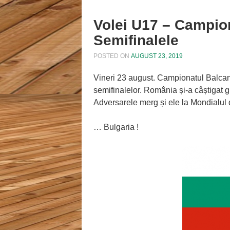
Volei U17 – Campion
Semifinalele
POSTED ON
AUGUST 23, 2019
Vineri 23 august. Campionatul Balcani
semifinalelor. România și-a câștigat g
Adversarele merg și ele la Mondialul
… Bulgaria !