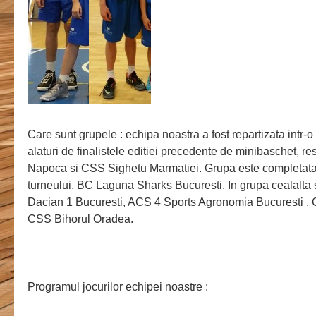
Care sunt grupele : echipa noastra a fost repartizata intr-o
alaturi de finalistele editiei precedente de minibaschet, re
Napoca si CSS Sighetu Marmatiei. Grupa este completat
turneului, BC Laguna Sharks Bucuresti. In grupa cealalt
Dacian 1 Bucuresti, ACS 4 Sports Agronomia Bucuresti , 
CSS Bihorul Oradea.
Programul jocurilor echipei noastre :