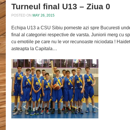
Turneul final U13 – Ziua 0
POSTED ON
MAY 26, 2015
Echipa U13 a CSU Sibiu porneste azi spre Bucuresti unde 
final al categoriei respective de varsta. Juniorii merg cu sp
cu emotiile pe care nu le vor recunoaste niciodata ! Haid
asteapta la Capitala…