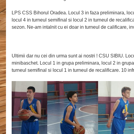
LPS CSS Bihorul Oradea. Locul 3 in faza preliminara, locul
locul 4 in turneul semifinal si locul 2 in turneul de recalific
sezon. Ne-am intalnit cu ei doar in turneul de calificare, i
Ultimii dar nu cei din urma sunt ai nostri ! CSU SIBIU. Locu
minibaschet. Locul 1 in grupa preliminara, locul 2 in grupa 
turneul semifinal si locul 1 in turneul de recalificare. 10 in