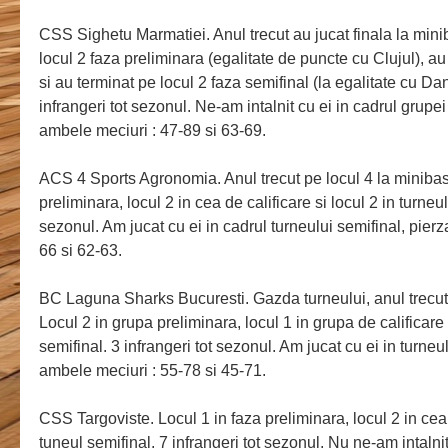
CSS Sighetu Marmatiei. Anul trecut au jucat finala la mini
locul 2 faza preliminara (egalitate de puncte cu Clujul), au 
si au terminat pe locul 2 faza semifinal (la egalitate cu D
infrangeri tot sezonul. Ne-am intalnit cu ei in cadrul grupei
ambele meciuri : 47-89 si 63-69.
ACS 4 Sports Agronomia. Anul trecut pe locul 4 la minibas
preliminara, locul 2 in cea de calificare si locul 2 in turneul
sezonul. Am jucat cu ei in cadrul turneului semifinal, pier
66 si 62-63.
BC Laguna Sharks Bucuresti. Gazda turneului, anul trecut 
Locul 2 in grupa preliminara, locul 1 in grupa de calificare 
semifinal. 3 infrangeri tot sezonul. Am jucat cu ei in turne
ambele meciuri : 55-78 si 45-71.
CSS Targoviste. Locul 1 in faza preliminara, locul 2 in cea d
tuneul semifinal. 7 infrangeri tot sezonul. Nu ne-am intalni