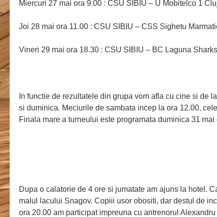
Miercuri 27 mai ora 9.00 : CSU SIBIU – U Mobitelco 1 Cl
Joi 28 mai ora 11.00 : CSU SIBIU – CSS Sighetu Marmati
Vineri 29 mai ora 18.30 : CSU SIBIU – BC Laguna Sharks
In functie de rezultatele din grupa vom afla cu cine si de
si duminica. Meciurile de sambata incep la ora 12.00, cele
Finala mare a turneului este programata duminica 31 mai 
Dupa o calatorie de 4 ore si jumatate am ajuns la hotel. C
malul lacului Snagov. Copiii usor obositi, dar destul de inc
ora 20.00 am participat impreuna cu antrenorul Alexandru 