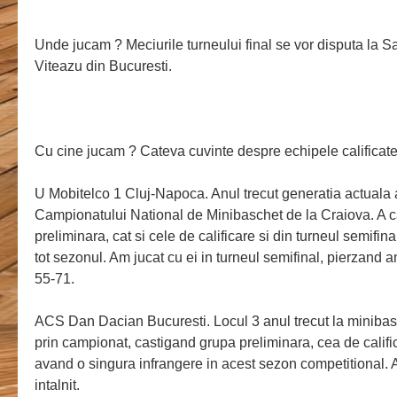
Unde jucam ? Meciurile turneului final se vor disputa la Sa
Viteazu din Bucuresti.
Cu cine jucam ? Cateva cuvinte despre echipele califica
U Mobitelco 1 Cluj-Napoca. Anul trecut generatia actuala a
Campionatului National de Minibaschet de la Craiova. A ca
preliminara, cat si cele de calificare si din turneul semifina
tot sezonul. Am jucat cu ei in turneul semifinal, pierzand 
55-71.
ACS Dan Dacian Bucuresti. Locul 3 anul trecut la minibasc
prin campionat, castigand grupa preliminara, cea de calific
avand o singura infrangere in acest sezon competitional.
intalnit.