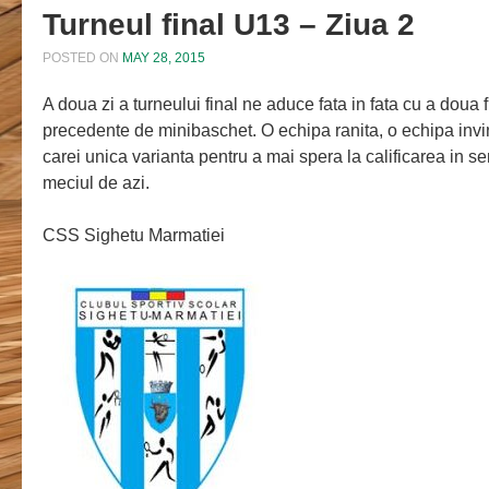
Turneul final U13 – Ziua 2
POSTED ON
MAY 28, 2015
A doua zi a turneului final ne aduce fata in fata cu a doua fi
precedente de minibaschet. O echipa ranita, o echipa invin
carei unica varianta pentru a mai spera la calificarea in sem
meciul de azi.
CSS Sighetu Marmatiei