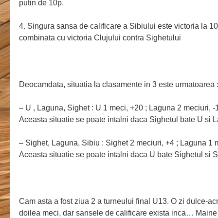
putin de 10p.
4. Singura sansa de calificare a Sibiului este victoria la 
combinata cu victoria Clujului contra Sighetului
Deocamdata, situatia la clasamente in 3 este urmatoarea 
– U , Laguna, Sighet : U 1 meci, +20 ; Laguna 2 meciuri, -1
Aceasta situatie se poate intalni daca Sighetul bate U si 
– Sighet, Laguna, Sibiu : Sighet 2 meciuri, +4 ; Laguna 1 m
Aceasta situatie se poate intalni daca U bate Sighetul si 
Cam asta a fost ziua 2 a turneului final U13. O zi dulce-a
doilea meci, dar sansele de calificare exista inca… Maine