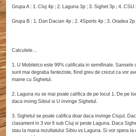
Grupa A : 1. Cluj 4p ; 2. Laguna 3p ; 3. Sighet 3p ; 4. CSU
Grupa B : 1. Dan Dacian 4p ; 2. 4Sports 4p ; 3. Oradea 2p 
Calculele…
1. U Mobitelco este 99% calificata in semifinale. Sansele 
sunt mai degraba fanteziste, fiind greu de crezut ca vor av
maine cu Sighetul.
2. Laguna nu se mai poate califica de pe locul 1. De pe locu
daca inving Sibiul si U invinge Sighetul.
3. Sighetul se poate califica doar daca invinge Clujul. Da
clasament in 3 vor fi sub Cluj si peste Laguna. Daca Sighe
stau la mana rezultatului Sibiu vs Laguna. Si vor spera la o