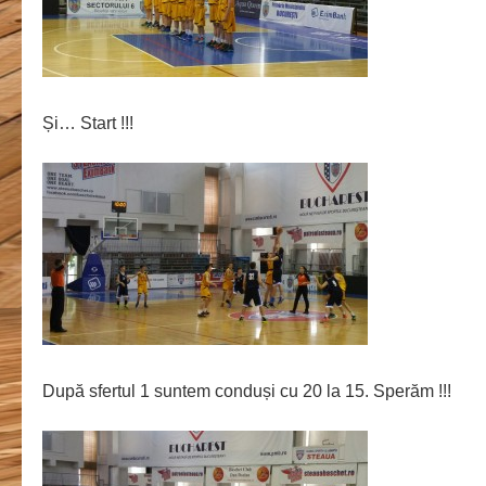
Și… Start !!!
După sfertul 1 suntem conduși cu 20 la 15. Sperăm !!!