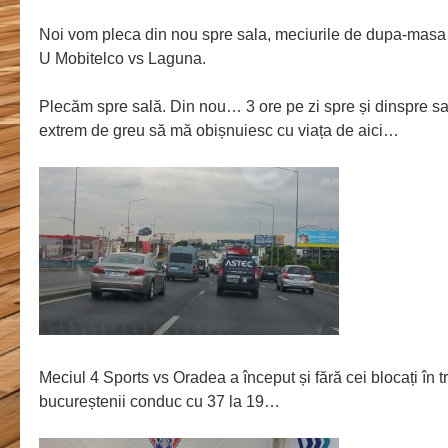
Noi vom pleca din nou spre sala, meciurile de dupa-masa 
U Mobitelco vs Laguna.
Plecăm spre sală. Din nou… 3 ore pe zi spre și dinspre sa
extrem de greu să mă obișnuiesc cu viața de aici…
Meciul 4 Sports vs Oradea a început și fără cei blocați în t
bucureștenii conduc cu 37 la 19…