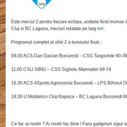
Este meciul 2 pentru fiecare echipa, ambele fiind invinse 
Cluj si BC Laguna, meciuri relatate pe larg
ieri
.
Programul complet al zilei 2 a turneului final :
09.00 ACS Dan Dacian Bucuresti – CSS Targoviste 90-3
11.00 CSU SIBIU – CSS Sighetu Marmatiei 69-74
16.30 ACS 4Sports Agronomia Bucuresti – LPS Bihorul O
18.30 U Mobitelco Cluj-Napoca – BC Laguna Bucuresti 6
Ce fac ai nostri ? Ai nostri fac bine ! Fara gadgeturi sigur 