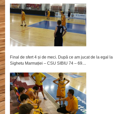
Final de sfert 4 și de meci. După ce am jucat de la egal l
Sighetu Marmației – CSU SIBIU 74 – 69…