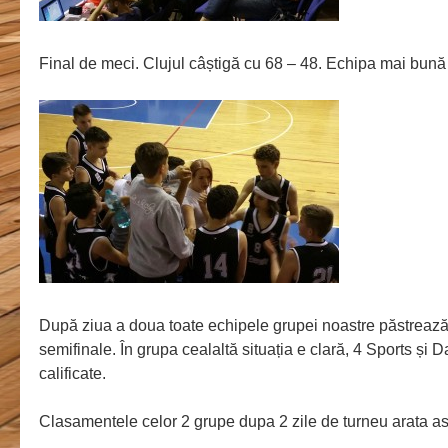
Final de meci. Clujul câștigă cu 68 – 48. Echipa mai bună 
După ziua a doua toate echipele grupei noastre păstrează 
semifinale. În grupa cealaltă situația e clară, 4 Sports și 
calificate.
Clasamentele celor 2 grupe dupa 2 zile de turneu arata ast