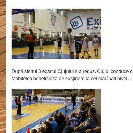
După sfertul 3 ecartul Clujului s-a redus. Clujul conduce 
Mobitelco beneficiază de susținere la cel mai înalt nivel…