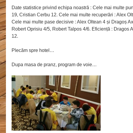
Date statistice privind echipa noastră : Cele mai multe pu
19, Cristian Cerbu 12. Cele mai multe recuperări : Alex Ol
Cele mai multe pase decisive : Alex Oltean 4 și Dragoș Axin
Robert Oprisiu 4/5, Robert Talpos 4/6. Eficiență : Dragos A
12.
Plecăm spre hotel…
Dupa masa de pranz, program de voie…