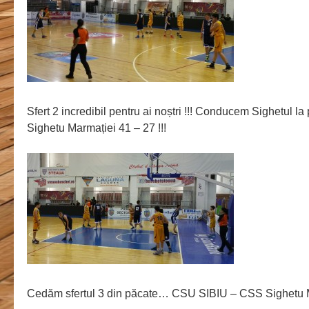
Sfert 2 incredibil pentru ai noștri !!! Conducem Sighetul
Sighetu Marmației 41 – 27 !!!
Cedăm sfertul 3 din păcate… CSU SIBIU – CSS Sighetu 