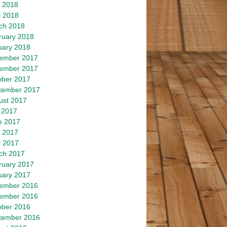
 2018
l 2018
ch 2018
ruary 2018
uary 2018
ember 2017
ember 2017
ober 2017
tember 2017
ust 2017
 2017
e 2017
 2017
l 2017
ch 2017
ruary 2017
uary 2017
ember 2016
ember 2016
ober 2016
tember 2016