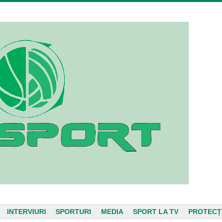
INTERVIURI
SPORTURI
MEDIA
SPORT LA TV
PROTECȚ