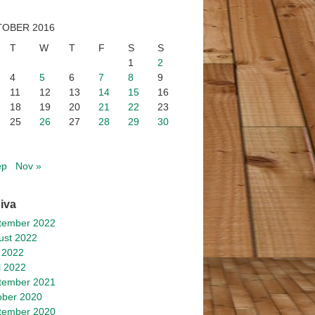
OBER 2016
T
W
T
F
S
S
1
2
4
5
6
7
8
9
11
12
13
14
15
16
18
19
20
21
22
23
25
26
27
28
29
30
ep
Nov »
iva
tember 2022
ust 2022
 2022
l 2022
tember 2021
ober 2020
tember 2020