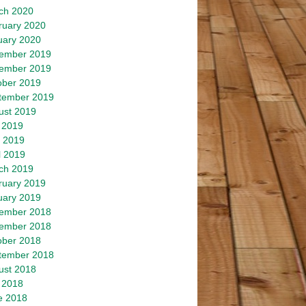
ch 2020
ruary 2020
uary 2020
ember 2019
ember 2019
ober 2019
tember 2019
ust 2019
 2019
 2019
l 2019
ch 2019
ruary 2019
uary 2019
ember 2018
ember 2018
ober 2018
tember 2018
ust 2018
 2018
e 2018