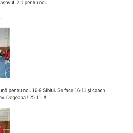
așovul. 2-1 pentru noi.
.
nă pentru noi. 16-9 Sibiul. Se face 16-11 și coach
ov. Degeaba ! 25-11 !!!