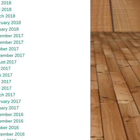
 2018
l 2018
ch 2018
ruary 2018
uary 2018
ember 2017
ember 2017
ober 2017
tember 2017
ust 2017
 2017
e 2017
 2017
l 2017
ch 2017
ruary 2017
uary 2017
ember 2016
ember 2016
ober 2016
tember 2016