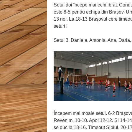
Setul doi începe mai echilibrat. Cond
este 8-5 pentru echipa din Brașov. U
13 noi. La 18-13 Brașovul cere timeou
seturi !
Setul 3. Daniela, Antonia, Ana, Daria, 
Începem mai moale setul. 6-2 Brașovul
Revenim. 10-10. Apoi 12-12. Și 14-14
se duc la 18-16. Timeout Sibiul. 20-1