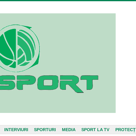
INTERVIURI
SPORTURI
MEDIA
SPORT LA TV
PROTECȚ