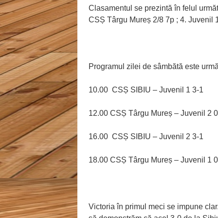
Clasamentul se prezintă în felul următ
CSȘ Târgu Mureș 2/8 7p ; 4. Juvenil 1
Programul zilei de sâmbătă este următ
10.00 CSȘ SIBIU – Juvenil 1 3-1
12.00 CSȘ Târgu Mureș – Juvenil 2 0
16.00 CSȘ SIBIU – Juvenil 2 3-1
18.00 CSȘ Târgu Mureș – Juvenil 1 0
Victoria în primul meci se impune clar. 