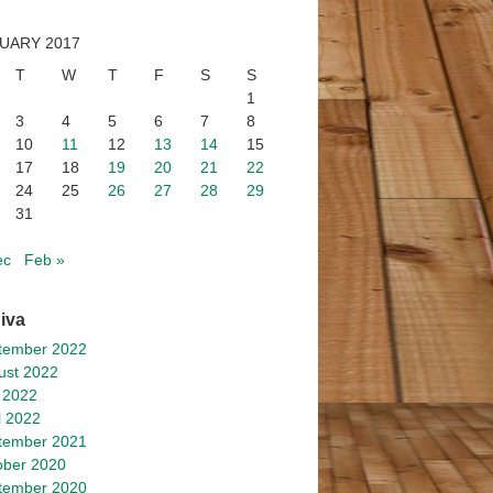
UARY 2017
T
W
T
F
S
S
1
3
4
5
6
7
8
10
11
12
13
14
15
17
18
19
20
21
22
24
25
26
27
28
29
31
ec
Feb »
iva
tember 2022
ust 2022
 2022
l 2022
tember 2021
ober 2020
tember 2020