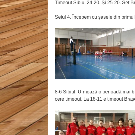
Timeout Sibiu. 24-20. Și 25-20. Set Br
Setul 4. Începem cu șasele din primul
8-6 Sibiul. Urmează o perioadă mai bu
cere timeout. La 18-11 e timeout Braș