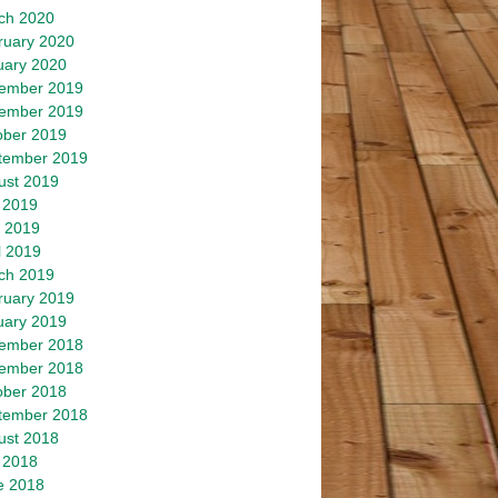
ch 2020
ruary 2020
uary 2020
ember 2019
ember 2019
ober 2019
tember 2019
ust 2019
 2019
 2019
l 2019
ch 2019
ruary 2019
uary 2019
ember 2018
ember 2018
ober 2018
tember 2018
ust 2018
 2018
e 2018