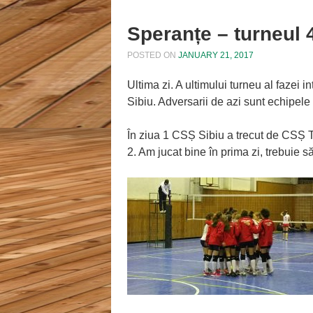
Speranțe – turneul 4
POSTED ON
JANUARY 21, 2017
Ultima zi. A ultimului turneu al fazei
Sibiu. Adversarii de azi sunt echipele
În ziua 1 CSȘ Sibiu a trecut de CSȘ Tâ
2. Am jucat bine în prima zi, trebuie 