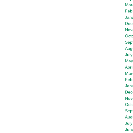
Mar
Feb
Jan
Dec
Nov
Oct
Sep
Aug
July
May
Apri
Mar
Feb
Jan
Dec
Nov
Oct
Sep
Aug
July
Jun