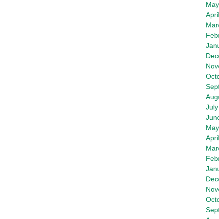
May
Apri
Mar
Feb
Jan
Dec
Nov
Oct
Sep
Aug
July
Jun
May
Apri
Mar
Feb
Jan
Dec
Nov
Oct
Sep