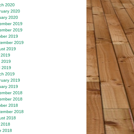
ch 2020
ruary 2020
uary 2020
ember 2019
ember 2019
ober 2019
tember 2019
ust 2019
 2019
 2019
l 2019
ch 2019
ruary 2019
uary 2019
ember 2018
ember 2018
ober 2018
tember 2018
ust 2018
 2018
e 2018