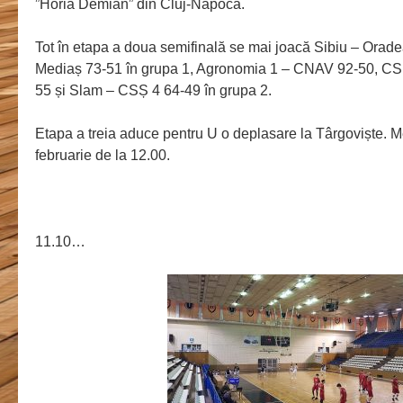
”Horia Demian” din Cluj-Napoca.
Tot în etapa a doua semifinală se mai joacă Sibiu – Orade
Mediaș 73-51 în grupa 1, Agronomia 1 – CNAV 92-50, CS
55 și Slam – CSȘ 4 64-49 în grupa 2.
Etapa a treia aduce pentru U o deplasare la Târgoviște. Me
februarie de la 12.00.
11.10…