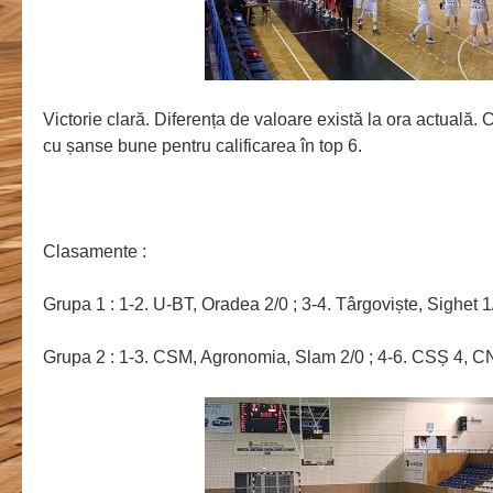
Victorie clară. Diferența de valoare există la ora actuală. 
cu șanse bune pentru calificarea în top 6.
Clasamente :
Grupa 1 : 1-2. U-BT, Oradea 2/0 ; 3-4. Târgoviște, Sighet 1
Grupa 2 : 1-3. CSM, Agronomia, Slam 2/0 ; 4-6. CSȘ 4, C