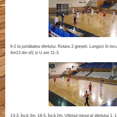
9-2 la jumătatea sfertului. Rotaru 2 greșeli. Lungoci în locu
4m13 din sf1 și U are 11-3.
13-3. Încă 3m. 16-5. Încă 2m. Ultimul minut al sfertului 1.