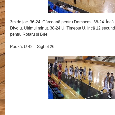
3m de joc. 36-24. Cârcoană pentru Domocoș. 38-24. Încă
Divoiu. Ultimul minut. 38-24 U. Timeout U. Încă 12 secunde
pentru Rotaru și Brie.
Pauză. U 42 – Sighet 26.