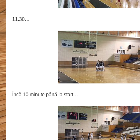
11.30…
Încă 10 minute până la start…