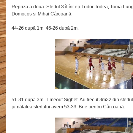
Repriza a doua. Sfertul 3 îl încep Tudor Todea, Toma Lun
Domocoș și Mihai Cârcoană.
44-26 după 1m. 46-26 după 2m.
51-31 după 3m. Timeout Sighet. Au trecut 3m32 din sfertul
jumătatea sfertului avem 53-33. Brie pentru Cârcoană.