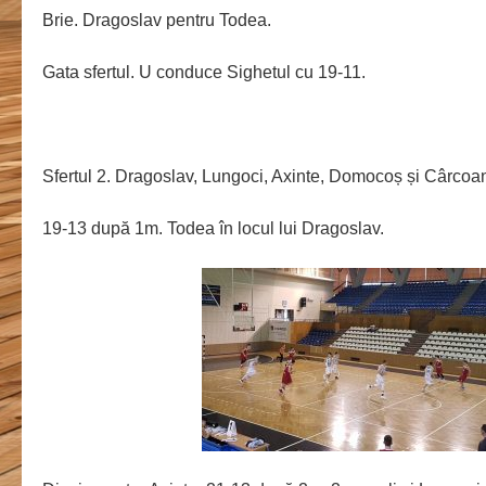
Brie. Dragoslav pentru Todea.
Gata sfertul. U conduce Sighetul cu 19-11.
Sfertul 2. Dragoslav, Lungoci, Axinte, Domocoș și Cârcoa
19-13 după 1m. Todea în locul lui Dragoslav.