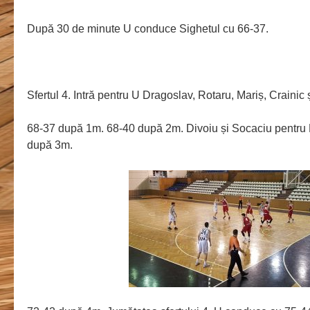
După 30 de minute U conduce Sighetul cu 66-37.
Sfertul 4. Intră pentru U Dragoslav, Rotaru, Mariș, Crainic ș
68-37 după 1m. 68-40 după 2m. Divoiu și Socaciu pentru 
după 3m.