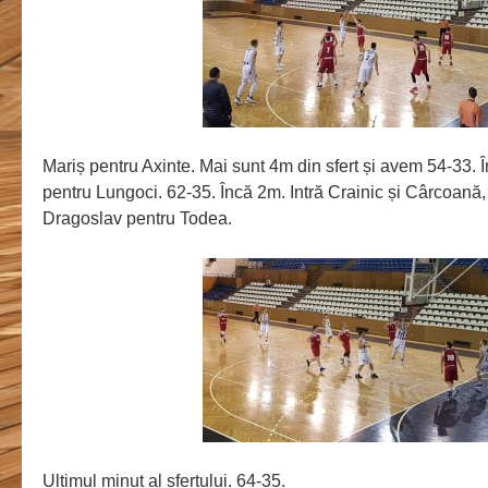
Mariș pentru Axinte. Mai sunt 4m din sfert și avem 54-33. 
pentru Lungoci. 62-35. Încă 2m. Intră Crainic și Cârcoană,
Dragoslav pentru Todea.
Ultimul minut al sfertului. 64-35.