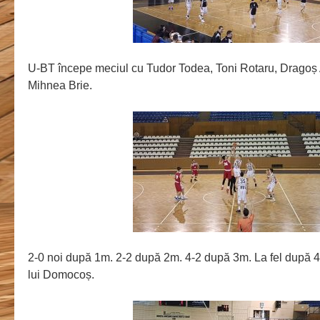
U-BT începe meciul cu Tudor Todea, Toni Rotaru, Dragoș
Mihnea Brie.
2-0 noi după 1m. 2-2 după 2m. 4-2 după 3m. La fel după 4
lui Domocoș.