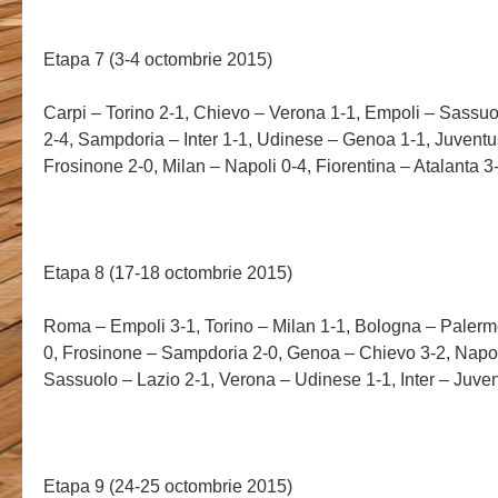
Etapa 7 (3-4 octombrie 2015)
Carpi – Torino 2-1, Chievo – Verona 1-1, Empoli – Sassu
2-4, Sampdoria – Inter 1-1, Udinese – Genoa 1-1, Juventu
Frosinone 2-0, Milan – Napoli 0-4, Fiorentina – Atalanta 3
Etapa 8 (17-18 octombrie 2015)
Roma – Empoli 3-1, Torino – Milan 1-1, Bologna – Palermo
0, Frosinone – Sampdoria 2-0, Genoa – Chievo 3-2, Napoli
Sassuolo – Lazio 2-1, Verona – Udinese 1-1, Inter – Juve
Etapa 9 (24-25 octombrie 2015)