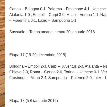
Genoa – Bologna 0-1, Palermo – Frosinone 4-1, Udinese –
Atalanta 1-0 , Empoli – Carpi 3-0, Milan – Verona 1-1, Na
– Fiorentina 3-1, Lazio – Sampdoria 1-1
Sassuolo – Torino amanat pentru 20 ianuarie 2016
Etapa 17 (19-20 decembrie 2015)
Bologna – Empoli 2-3, Carpi – Juventus 2-3, Atalanta – Na
Chievo 2-0, Roma – Genoa 2-0, Torino – Udinese 0-1, Ve
Frosinone – Milan 2-4, Sampdoria – Palermo 2-0, Inter – 
Etapa 18 (5-6 ianuarie 2016)