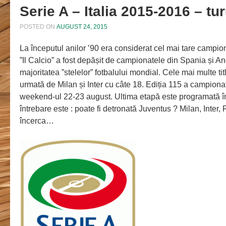
Serie A – Italia 2015-2016 – tur
POSTED ON
AUGUST 24, 2015
La începutul anilor ’90 era considerat cel mai tare campion
”Il Calcio” a fost depășit de campionatele din Spania și An
majoritatea ”stelelor” fotbalului mondial. Cele mai multe tit
urmată de Milan și Inter cu câte 18. Ediția 115 a campionatu
weekend-ul 22-23 august. Ultima etapă este programată 
întrebare este : poate fi detronată Juventus ? Milan, Inter
încerca…