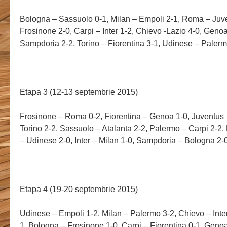
Bologna – Sassuolo 0-1, Milan – Empoli 2-1, Roma – Juve
Frosinone 2-0, Carpi – Inter 1-2, Chievo -Lazio 4-0, Genoa
Sampdoria 2-2, Torino – Fiorentina 3-1, Udinese – Palerm
Etapa 3 (12-13 septembrie 2015)
Frosinone – Roma 0-2, Fiorentina – Genoa 1-0, Juventus 
Torino 2-2, Sassuolo – Atalanta 2-2, Palermo – Carpi 2-2,
– Udinese 2-0, Inter – Milan 1-0, Sampdoria – Bologna 2-
Etapa 4 (19-20 septembrie 2015)
Udinese – Empoli 1-2, Milan – Palermo 3-2, Chievo – Inter
1, Bologna – Frosinone 1-0, Carpi – Fiorentina 0-1, Geno