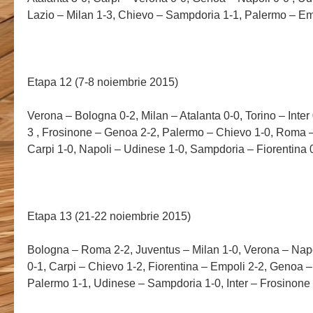
Lazio – Milan 1-3, Chievo – Sampdoria 1-1, Palermo – Em
Etapa 12 (7-8 noiembrie 2015)
Verona – Bologna 0-2, Milan – Atalanta 0-0, Torino – Inter
3 , Frosinone – Genoa 2-2, Palermo – Chievo 1-0, Roma –
Carpi 1-0, Napoli – Udinese 1-0, Sampdoria – Fiorentina 
Etapa 13 (21-22 noiembrie 2015)
Bologna – Roma 2-2, Juventus – Milan 1-0, Verona – Napol
0-1, Carpi – Chievo 1-2, Fiorentina – Empoli 2-2, Genoa –
Palermo 1-1, Udinese – Sampdoria 1-0, Inter – Frosinone