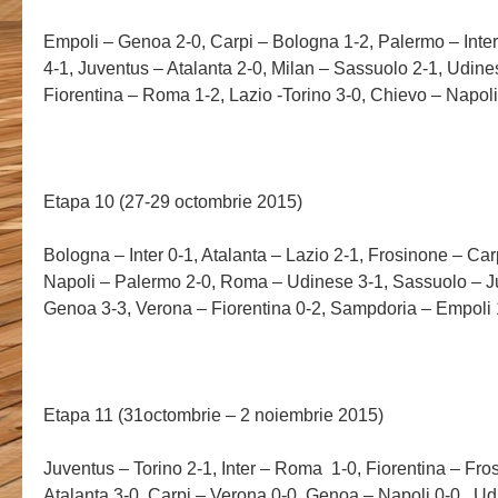
Empoli – Genoa 2-0, Carpi – Bologna 1-2, Palermo – Inte
4-1, Juventus – Atalanta 2-0, Milan – Sassuolo 2-1, Udine
Fiorentina – Roma 1-2, Lazio -Torino 3-0, Chievo – Napoli
Etapa 10 (27-29 octombrie 2015)
Bologna – Inter 0-1, Atalanta – Lazio 2-1, Frosinone – Car
Napoli – Palermo 2-0, Roma – Udinese 3-1, Sassuolo – Ju
Genoa 3-3, Verona – Fiorentina 0-2, Sampdoria – Empoli 
Etapa 11 (31octombrie – 2 noiembrie 2015)
Juventus – Torino 2-1, Inter – Roma 1-0, Fiorentina – Fro
Atalanta 3-0, Carpi – Verona 0-0, Genoa – Napoli 0-0 , U