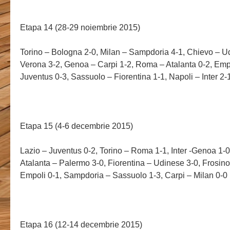
Etapa 14 (28-29 noiembrie 2015)
Torino – Bologna 2-0, Milan – Sampdoria 4-1, Chievo – U
Verona 3-2, Genoa – Carpi 1-2, Roma – Atalanta 0-2, Empo
Juventus 0-3, Sassuolo – Fiorentina 1-1, Napoli – Inter 2-
Etapa 15 (4-6 decembrie 2015)
Lazio – Juventus 0-2, Torino – Roma 1-1, Inter -Genoa 1-0
Atalanta – Palermo 3-0, Fiorentina – Udinese 3-0, Frosin
Empoli 0-1, Sampdoria – Sassuolo 1-3, Carpi – Milan 0-0
Etapa 16 (12-14 decembrie 2015)