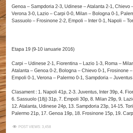
Genoa – Sampdoria 2-3, Udinese – Atalanta 2-1, Chievo 
Verona 3-0, Lazio – Carpi 0-0, Milan – Bologna 0-1, Paler
Sassuolo – Frosinone 2-2, Empoli – Inter 0-1, Napoli – To
Etapa 19 (9-10 ianuarie 2016)
Carpi – Udinese 2-1, Fiorentina – Lazio 1-3, Roma – Milan
Atalanta – Genoa 0-2, Bologna – Chievo 0-1, Frosinone – 
Empoli 0-1, Verona – Palermo 0-1, Sampdoria – Juventus
Clasament : 1. Napoli 41p, 2-3. Juventus, Inter 39p, 4. Fi
6. Sassuolo (18j) 31p, 7. Empoli 30p, 8. Milan 29p, 9. Laz
12. Atalanta, Udinese 24p, 13. Sampdoria 23p, 14-15. Tori
Palermo 21p, 17. Genoa 19p, 18. Frosinone 15p, 19. Carp
POST VIEWS:
3,458