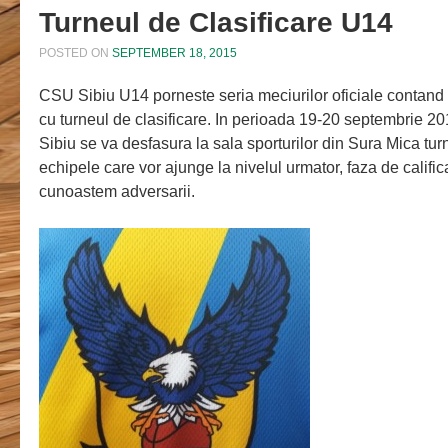
Turneul de Clasificare U14
POSTED ON
SEPTEMBER 18, 2015
CSU Sibiu U14 porneste seria meciurilor oficiale contan
cu turneul de clasificare. In perioada 19-20 septembrie 
Sibiu se va desfasura la sala sporturilor din Sura Mica turn
echipele care vor ajunge la nivelul urmator, faza de calific
cunoastem adversarii.