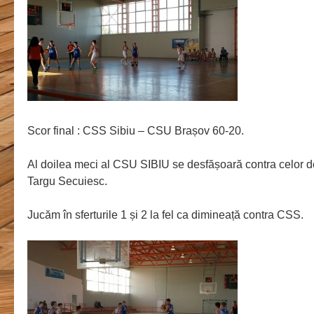
Scor final : CSS Sibiu – CSU Brașov 60-20.
Al doilea meci al CSU SIBIU se desfășoară contra celor
Targu Secuiesc.
Jucăm în sferturile 1 și 2 la fel ca dimineață contra CSS.