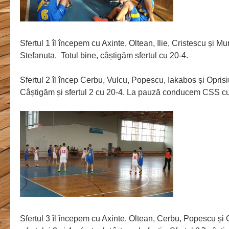
Sfertul 1 îl începem cu Axinte, Oltean, Ilie, Cristescu și 
Stefanuta. Totul bine, câștigăm sfertul cu 20-4.
Sfertul 2 îl încep Cerbu, Vulcu, Popescu, Iakabos și Opris
Câștigăm și sfertul 2 cu 20-4. La pauză conducem CSS cu 
Sfertul 3 îl începem cu Axinte, Oltean, Cerbu, Popescu și 