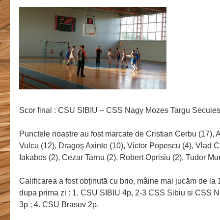
Scor final : CSU SIBIU – CSS Nagy Mozes Targu Secuies
Punctele noastre au fost marcate de Cristian Cerbu (17), A
Vulcu (12), Dragoş Axinte (10), Victor Popescu (4), Vlad C
Iakabos (2), Cezar Tarnu (2), Robert Oprisiu (2), Tudor Mu
Calificarea a fost obținută cu brio, mâine mai jucăm de l
dupa prima zi : 1. CSU SIBIU 4p, 2-3 CSS Sibiu si CSS
3p ; 4. CSU Brasov 2p.