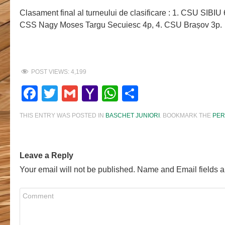
Clasament final al turneului de clasificare : 1. CSU SIBIU 
CSS Nagy Moses Targu Secuiesc 4p, 4. CSU Brașov 3p.
POST VIEWS:
4,199
Facebook
Twitter
Gmail
Yahoo
WhatsApp
Share
Mail
THIS ENTRY WAS POSTED IN
BASCHET JUNIORI
. BOOKMARK THE
PER
Leave a Reply
Your email will not be published. Name and Email fields a