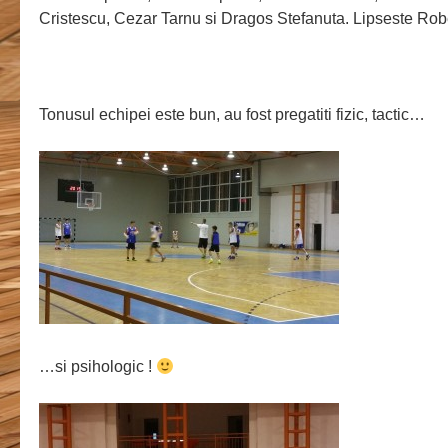
Cristescu, Cezar Tarnu si Dragos Stefanuta. Lipseste Robe
Tonusul echipei este bun, au fost pregatiti fizic, tactic…
…si psihologic !