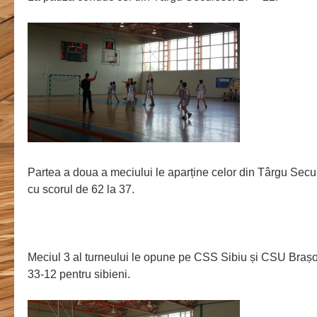
Partea a doua a meciului le aparține celor din Târgu Secui
cu scorul de 62 la 37.
Meciul 3 al turneului le opune pe CSS Sibiu și CSU Brașo
33-12 pentru sibieni.