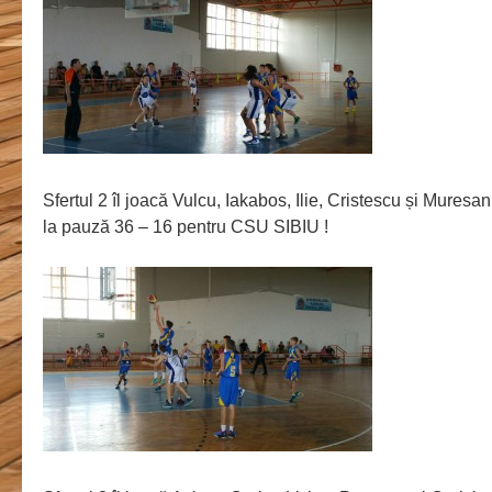
Sfertul 2 îl joacă Vulcu, Iakabos, Ilie, Cristescu și Mures
la pauză 36 – 16 pentru CSU SIBIU !