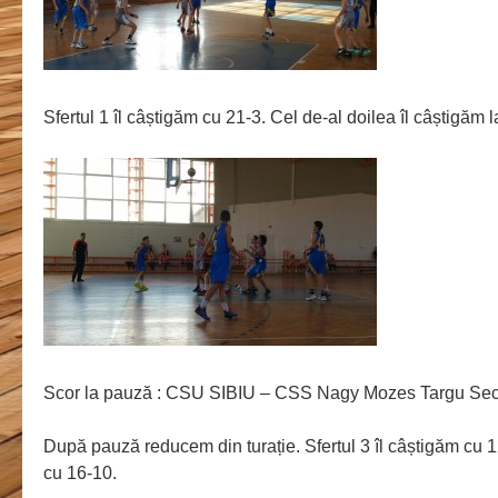
Sfertul 1 îl câștigăm cu 21-3. Cel de-al doilea îl câștigăm la 
Scor la pauză : CSU SIBIU – CSS Nagy Mozes Targu Secui
După pauză reducem din turație. Sfertul 3 îl câștigăm cu 12
cu 16-10.