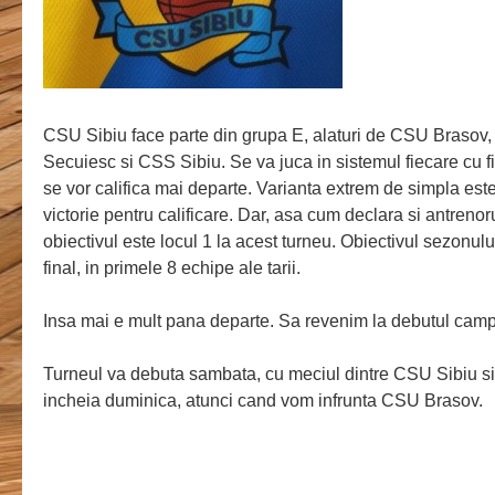
CSU Sibiu face parte din grupa E, alaturi de CSU Braso
Secuiesc si CSS Sibiu. Se va juca in sistemul fiecare cu f
se vor califica mai departe. Varianta extrem de simpla es
victorie pentru calificare. Dar, asa cum declara si antren
obiectivul este locul 1 la acest turneu. Obiectivul sezonului
final, in primele 8 echipe ale tarii.
Insa mai e mult pana departe. Sa revenim la debutul camp
Turneul va debuta sambata, cu meciul dintre CSU Sibiu si
incheia duminica, atunci cand vom infrunta CSU Brasov.