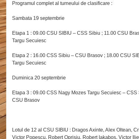
Programul complet al turneului de clasificare :
Sambata 19 septembrie
Etapa 1 : 09.00 CSU SIBIU – CSS Sibiu ; 11.00 CSU Br
Targu Secuiesc
Etapa 2 : 16.00 CSS Sibiu – CSU Brasov ; 18.00 CSU S
Targu Secuiesc
Duminica 20 septembrie
Etapa 3 : 09.00 CSS Nagy Mozes Targu Secuiesc – CSS S
CSU Brasov
Lotul de 12 al CSU SIBIU : Dragos Axinte, Alex Oltean, Cr
Victor Popescu, Robert Oprisiu, Robert Iakabos, Victor Il