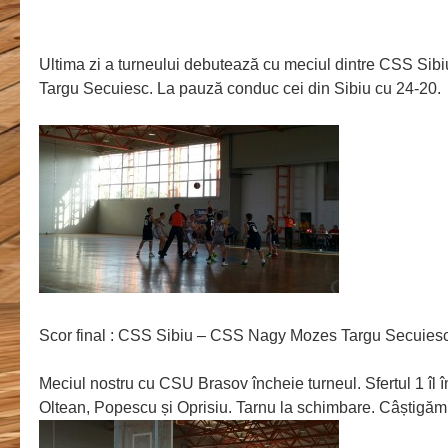
Ultima zi a turneului debutează cu meciul dintre CSS Si
Targu Secuiesc. La pauză conduc cei din Sibiu cu 24-20.
Scor final : CSS Sibiu – CSS Nagy Mozes Targu Secuiesc
Meciul nostru cu CSU Brasov încheie turneul. Sfertul 1 îl
Oltean, Popescu și Oprisiu. Tarnu la schimbare. Câștigăm 