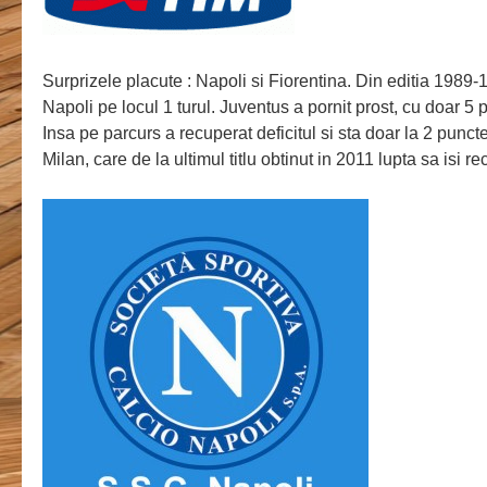
Surprizele placute : Napoli si Fiorentina. Din editia 1989
Napoli pe locul 1 turul. Juventus a pornit prost, cu doar 5 
Insa pe parcurs a recuperat deficitul si sta doar la 2 punct
Milan, care de la ultimul titlu obtinut in 2011 lupta sa isi r