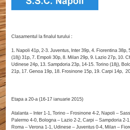
Clasamentul la finalul turului :
1. Napoli 41p, 2-3. Juventus, Inter 39p, 4. Fiorentina 38p
(18j) 31p, 7. Empoli 30p, 8. Milan 29p, 9. Lazio 27p, 10. C
Udinese 24p, 13. Sampdoria 23p, 14-15. Torino (18j), Bo
21p, 17. Genoa 19p, 18. Frosinone 15p, 19. Carpi 14p, 2
Etapa a 20-a (16-17 ianuarie 2015)
Atalanta – Inter 1-1, Torino – Frosinone 4-2, Napoli – Sa
Palermo 4-0, Bologna – Lazio 2-2, Carpi – Sampdoria 2-1
Roma – Verona 1-1, Udinese – Juventus 0-4, Milan – Fior