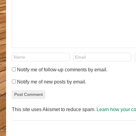
Notify me of follow-up comments by email.
Notify me of new posts by email.
This site uses Akismet to reduce spam.
Learn how your c