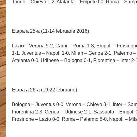
Torino – Chievo 1-2, Atalanta – Empoli 0-0, Roma – Samp
Etapa a 25-a (11-14 februarie 2016)
Lazio – Verona 5-2, Carpi – Roma 1-3, Empoli – Frosinon
1-1, Juventus – Napoli 1-0, Milan – Genoa 2-1, Palermo –
Atalanta 0-0, Udinese – Bologna 0-1, Fiorentina – Inter 2-
Etapa a 26-a (19-22 februarie)
Bologna – Juventus 0-0, Verona – Chievo 3-1, Inter – Sam
Fiorentina 2-3, Genoa – Udinese 2-1, Sassuolo – Empoli 3-
Frosinone – Lazio 0-0, Roma – Palermo 5-0, Napoli – Mil