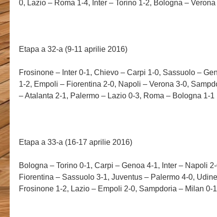
0, Lazio – Roma 1-4, Inter – Torino 1-2, Bologna – Verona
Etapa a 32-a (9-11 aprilie 2016)
Frosinone – Inter 0-1, Chievo – Carpi 1-0, Sassuolo – Ge
1-2, Empoli – Fiorentina 2-0, Napoli – Verona 3-0, Sampd
– Atalanta 2-1, Palermo – Lazio 0-3, Roma – Bologna 1-1
Etapa a 33-a (16-17 aprilie 2016)
Bologna – Torino 0-1, Carpi – Genoa 4-1, Inter – Napoli 2
Fiorentina – Sassuolo 3-1, Juventus – Palermo 4-0, Udin
Frosinone 1-2, Lazio – Empoli 2-0, Sampdoria – Milan 0-1