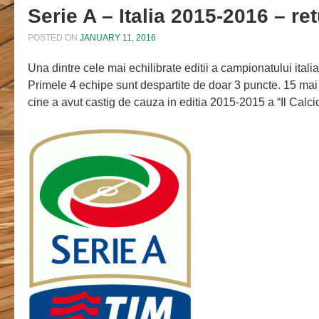
Serie A – Italia 2015-2016 – ret
POSTED ON
JANUARY 11, 2016
Una dintre cele mai echilibrate editii a campionatului itali
Primele 4 echipe sunt despartite de doar 3 puncte. 15 mai 
cine a avut castig de cauza in editia 2015-2015 a “Il Calcio