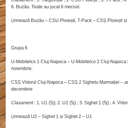
6. Buzău. Toate au jucat 6 meciuri.
Urmează
Buzău – CSU Ploiești, T-Pack – CSȘ Ploiești și
Grupa 6
U-Mobitelco 1 Cluj-Napoca – U-Mobitelco 2 Cluj-Napoca 89
noiembrie.
CSȘ Viitorul Cluj-Napoca – CSȘ 2 Sighetu Marmației – a
decembrie
Clasament
: 1. U1 (5j); 2. U2 (5j) ; 3. Sighet 1 (5j) ; 4. Viitor
Urmează
U2 – Sighet 1 și Sighet 2 – U1