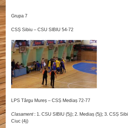
Grupa 7
CSȘ Sibiu – CSU SIBIU 54-72
LPS Târgu Mureș – CSȘ Mediaș 72-77
Clasament
: 1. CSU SIBIU (5j); 2. Mediaș (5j); 3. CSȘ Sibiu 
Ciuc (4j)