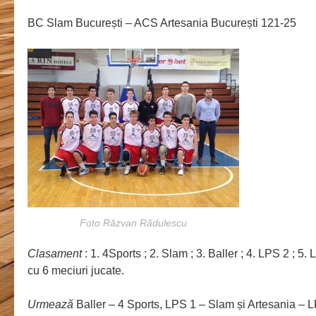
BC Slam București – ACS Artesania București 121-25
Foto Răzvan Rădulescu
Clasament
: 1. 4Sports ; 2. Slam ; 3. Baller ; 4. LPS 2 ; 5.
cu 6 meciuri jucate.
Urmează
Baller – 4 Sports, LPS 1 – Slam și Artesania – 