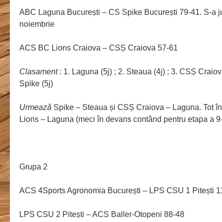
ABC Laguna București – CS Spike București 79-41. S-a j
noiembrie
ACS BC Lions Craiova – CSȘ Craiova 57-61
Clasament
: 1. Laguna (5j) ; 2. Steaua (4j) ; 3. CSȘ Craiova 
Spike (5j)
Urmează
Spike – Steaua și CSȘ Craiova – Laguna. Tot în
Lions – Laguna (meci în devans contând pentru etapa a 9-
Grupa 2
ACS 4Sports Agronomia București – LPS CSU 1 Pitești 1
LPS CSU 2 Pitești – ACS Baller-Otopeni 88-48