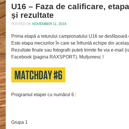
U16 – Faza de calificare, etap
și rezultate
POSTED ON
NOVEMBER 11, 2016
Prima etapă a returului campionatului U16 se desfășoară
Este etapa meciurilor în care se înfruntă echipe din același
Rezultate finale sau fotografii puteți trimite fie via e-mail 
Facebook (pagina RAXSPORT). Mulțumesc !
Programul etapei cu numărul 6 :
Grupa 1