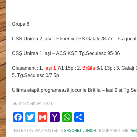
Grupa 8
CSȘ Unirea 2 Iași – Phoenix LPS Galați 28-77 – s-a jucat
CSȘ Unirea 1 Iași – ACS KSE Tg.Secuiesc 95-36
Clasament : 1.
Iași 1
7/1 15p ; 2.
Brăila
6/1 13p ; 3. Galați 3
5. Tg.Secuiesc 0/7 5p
Ultima etapă programează jocurile Brăila – Iași 2 și Tg.Se
POST VIEWS:
2,681
Facebook
Twitter
Gmail
Yahoo
WhatsApp
Share
Mail
THIS ENTRY WAS POSTED IN
BASCHET JUNIORI
. BOOKMARK THE
PER