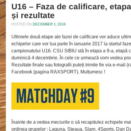
U16 – Faza de calificare, etap
și rezultate
POSTED ON
DECEMBER 1, 2016
Ultimele două etape ale fazei de calificare vor aduce ultime
echipelor care vor lua parte în ianuarie 2017 la startul faz
campionatului U16. CSU SIBIU stă în etapa a 9-a, etapă c
duminică 4 decembrie. În cele ce urmează vom vedea pro
Rezultate finale sau fotografii puteți trimite fie via e-mail 
Facebook (pagina RAXSPORT). Mulțumesc !
Înainte de a vedea meciurile o să recapitulez echipele mate
ordinea grupelor : Laguna, Steaua, Slam, 4Sports, Dan 