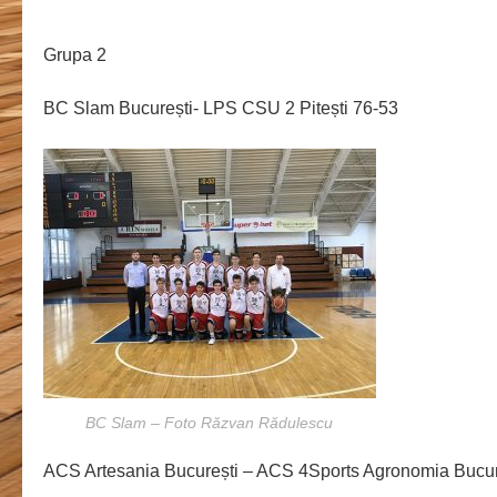
Grupa 2
BC Slam București- LPS CSU 2 Pitești 76-53
BC Slam – Foto Răzvan Rădulescu
ACS Artesania București – ACS 4Sports Agronomia Bucur