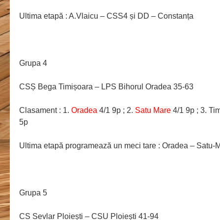
Ultima etapă : A.Vlaicu – CSS4 și DD – Constanța
Grupa 4
CSȘ Bega Timișoara – LPS Bihorul Oradea 35-63
Clasament : 1.
Oradea
4/1 9p ; 2.
Satu Mare
4/1 9p ; 3. Ti
5p
Ultima etapă programează un meci tare : Oradea – Satu-
Grupa 5
CS Sevlar Ploiești – CSU Ploiești 41-94