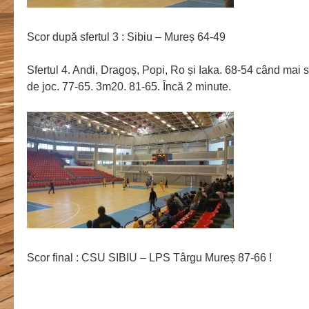
Scor după sfertul 3 : Sibiu – Mureș 64-49
Sfertul 4. Andi, Dragoș, Popi, Ro și Iaka. 68-54 când mai
de joc. 77-65. 3m20. 81-65. Încă 2 minute.
Scor final : CSU SIBIU – LPS Târgu Mureș 87-66 !