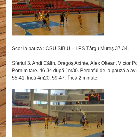
Scor la pauză : CSU SIBIU – LPS Târgu Mureș 37-34.
Sfertul 3. Andi Călin, Dragoș Axinte, Alex Oltean, Victor P
Pornim tare. 46-34 după 1m30. Perdaful de la pauză a avu
55-41. Încă 4m20. 59-47. Încă 2 minute.