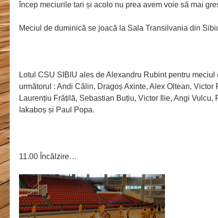
încep meciurile tari și acolo nu prea avem voie să mai g
Meciul de duminică se joacă la Sala Transilvania din Sibi
Lotul CSU SIBIU ales de Alexandru Rubint pentru meciul 
următorul : Andi Călin, Dragoș Axinte, Alex Oltean, Victor
Laurențiu Frățilă, Sebastian Buțiu, Victor Ilie, Angi Vulcu,
Iakaboș și Paul Popa.
11.00 Încălzire…