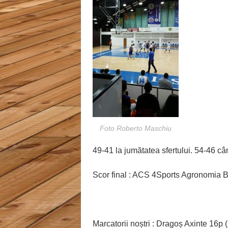
Foto Roberto Maschiu
49-41 la jumătatea sfertului. 54-46 câ
Scor final : ACS 4Sports Agronomia 
Marcatorii noștri : Dragoș Axinte 16p 