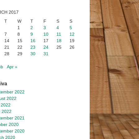
CH 2017
T
W
T
F
S
S
1
2
3
4
5
7
8
9
10
11
12
14
15
16
17
18
19
21
22
23
24
25
26
28
29
30
31
eb
Apr »
iva
tember 2022
ust 2022
 2022
l 2022
tember 2021
ober 2020
tember 2020
ch 2020