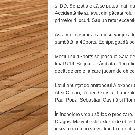
și DD. Senzația e că se putea mai mul
Accidentările au avut din păcate rolul
primelor 4 locuri. Sau un retur excepțio
Asta nu înseamnă că nu se vor juca t
sâmbătă la 4Sports. Echipa gazdă po
Meciul cu 4Sports se joacă la Sala de
final U14. Se joacă sâmbătă 11 martie
decât de orele la care jucam de obice
Lotul anunțat de antrenorul Alexandru
Alex Oltean, Robert Oprișiu, Laurenți
Paul Popa, Sebastian Gavrilă și Florin
În încheiere vreau să fac o precizare. 
Dragoș. Motivul este extrem de obiecti
înseamnă că nu vă voi ține la curent ș