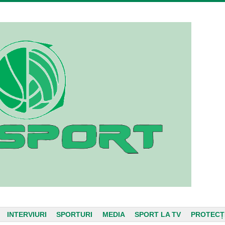
INTERVIURI
SPORTURI
MEDIA
SPORT LA TV
PROTECȚ