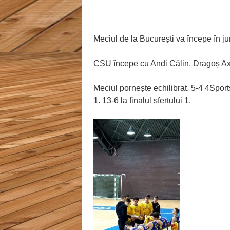
Meciul de la București va începe în jur
CSU începe cu Andi Călin, Dragoș Axin
Meciul pornește echilibrat. 5-4 4Sport
1. 13-6 la finalul sfertului 1.