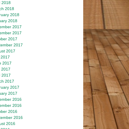
l 2018
ch 2018
ruary 2018
uary 2018
ember 2017
ember 2017
ober 2017
tember 2017
ust 2017
 2017
e 2017
 2017
l 2017
ch 2017
ruary 2017
uary 2017
ember 2016
ember 2016
ober 2016
tember 2016
ust 2016