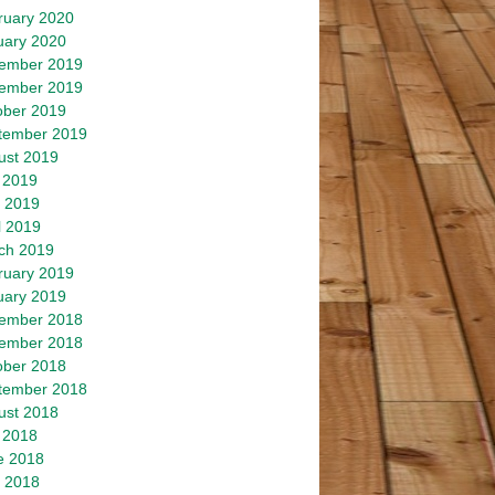
ruary 2020
uary 2020
ember 2019
ember 2019
ober 2019
tember 2019
ust 2019
 2019
 2019
l 2019
ch 2019
ruary 2019
uary 2019
ember 2018
ember 2018
ober 2018
tember 2018
ust 2018
 2018
e 2018
 2018