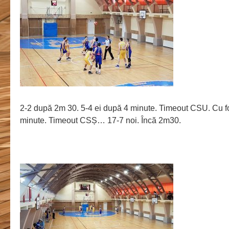
2-2 după 2m 30. 5-4 ei după 4 minute. Timeout CSU. Cu 
minute. Timeout CSȘ… 17-7 noi. Încă 2m30.