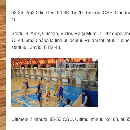
62-36. 2m30 din sfert. 64-38. 1m20. Timeout CSȘ. Conducem
40.
Sfertul 4. Alex, Cristian, Victor, Ro și Mure. 71-42 după 2m.
73-44. 6m30 până la finalul jocului. Rulăm tot lotul. E bin
sfertului. 3m30. E 82-48.
Ultimele 2 minute. 85-53 CSU. Ultimul minut. Noi 88, ei 55