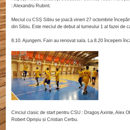
: Alexandru Rubint.
Meciul cu CSȘ Sibiu se joacă vineri 27 octombrie începân
din Sibiu. Este meciul de debut al turneului 1 al fazei de ca
8.10. Ajungem. Fain au renovat sala. La 8.20 începem încă
Cinciul clasic de start pentru CSU : Dragoș Axinte, Alex O
Robert Oprișiu și Cristian Cerbu.