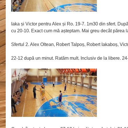
Iaka și Victor pentru Alex și Ro. 19-7. 1m30 din sfert. Du
cu 20-10. Exact cum mă așteptam. Mai greu decât părea la
Sfertul 2. Alex Oltean, Robert Talpoș, Robert Iakaboș, Victo
22-12 după un minut. Ratăm mult. Inclusiv de la libere. 2