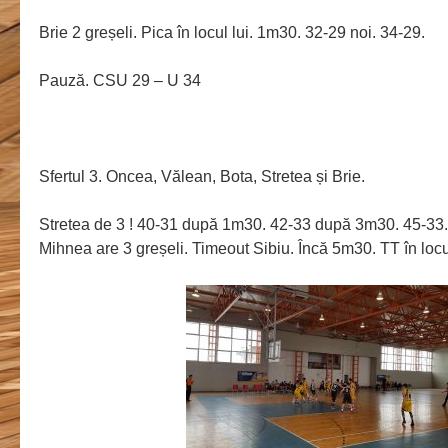
Brie 2 greșeli. Pica în locul lui. 1m30. 32-29 noi. 34-29.
Pauză. CSU 29 – U 34
Sfertul 3. Oncea, Vălean, Bota, Stretea și Brie.
Stretea de 3 ! 40-31 după 1m30. 42-33 după 3m30. 45-33. 
Mihnea are 3 greșeli. Timeout Sibiu. Încă 5m30. TT în locu