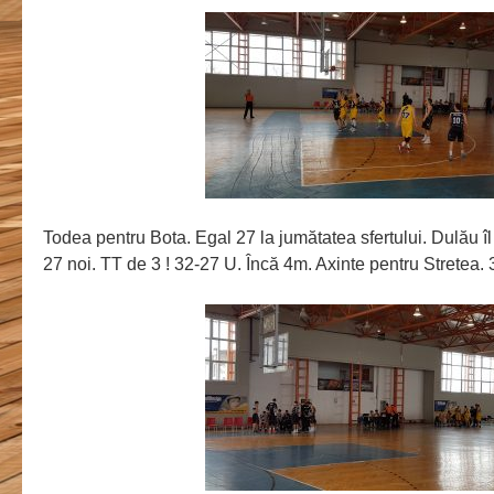
Todea pentru Bota. Egal 27 la jumătatea sfertului. Dulău î
27 noi. TT de 3 ! 32-27 U. Încă 4m. Axinte pentru Stretea.