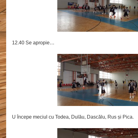
12.40 Se apropie…
U începe meciul cu Todea, Dulău, Dascălu, Rus și Pica.