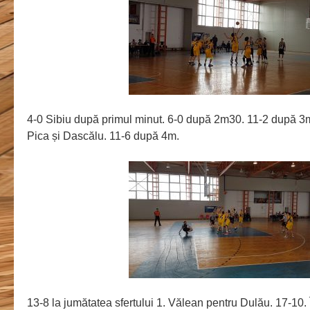
4-0 Sibiu după primul minut. 6-0 după 2m30. 11-2 după 3m
Pica și Dascălu. 11-6 după 4m.
13-8 la jumătatea sfertului 1. Vălean pentru Dulău. 17-10. 