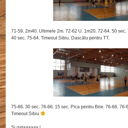
71-59. 2m40. Ultimele 2m. 72-62 U. 1m20. 72-64. 50 sec. 
40 sec. 75-64. Timeout Sibiu. Dascălu pentru TT.
75-66. 30 sec. 76-66. 15 sec. Pica pentru Brie. 76-66. 76-
Timeout Sibiu
Și gataaaaaa !