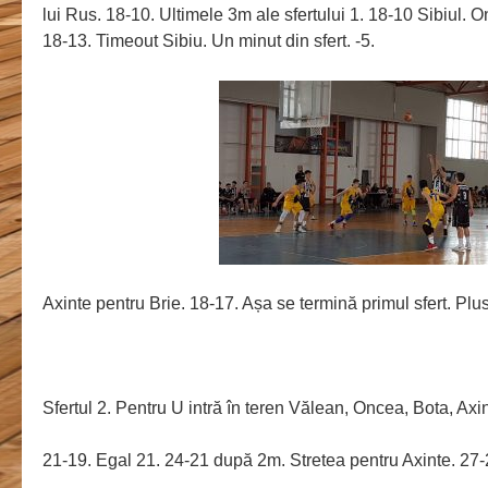
lui Rus. 18-10. Ultimele 3m ale sfertului 1. 18-10 Sibiul.
18-13. Timeout Sibiu. Un minut din sfert. -5.
Axinte pentru Brie. 18-17. Așa se termină primul sfert. Plus
Sfertul 2. Pentru U intră în teren Vălean, Oncea, Bota, Axin
21-19. Egal 21. 24-21 după 2m. Stretea pentru Axinte. 27-