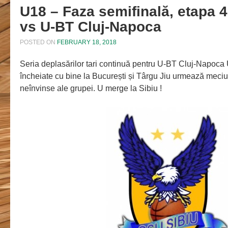
U18 – Faza semifinală, etapa 4
vs U-BT Cluj-Napoca
POSTED ON
FEBRUARY 18, 2018
Seria deplasărilor tari continuă pentru U-BT Cluj-Napoca
încheiate cu bine la București și Târgu Jiu urmează meciu
neînvinse ale grupei. U merge la Sibiu !