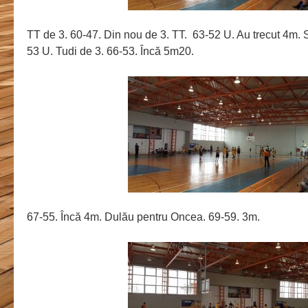
TT de 3. 60-47. Din nou de 3. TT. 63-52 U. Au trecut 4m. S
53 U. Tudi de 3. 66-53. Încă 5m20.
67-55. Încă 4m. Dulău pentru Oncea. 69-59. 3m.