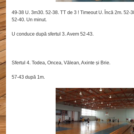
49-38 U. 3m30. 52-38. TT de 3 ! Timeout U. Încă 2m. 52-38
52-40. Un minut.
U conduce după sfertul 3. Avem 52-43.
Sfertul 4. Todea, Oncea, Vălean, Axinte și Brie.
57-43 după 1m.