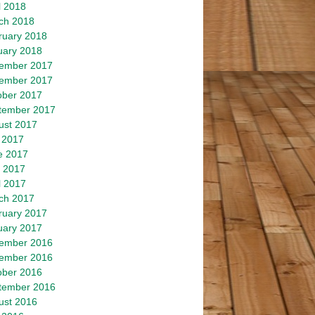
l 2018
ch 2018
ruary 2018
uary 2018
ember 2017
ember 2017
ober 2017
tember 2017
ust 2017
 2017
e 2017
 2017
l 2017
ch 2017
ruary 2017
uary 2017
ember 2016
ember 2016
ober 2016
tember 2016
ust 2016