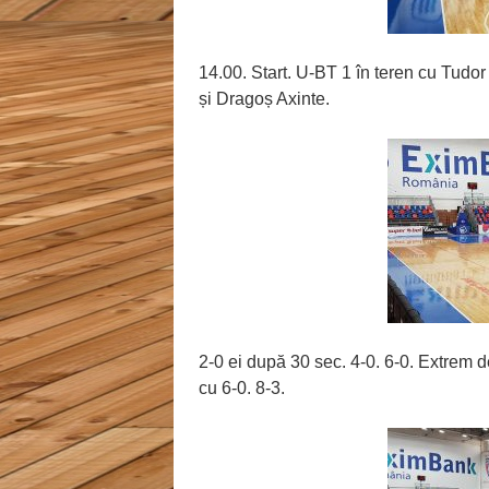
14.00. Start. U-BT 1 în teren cu Tudo
și Dragoș Axinte.
2-0 ei după 30 sec. 4-0. 6-0. Extrem 
cu 6-0. 8-3.