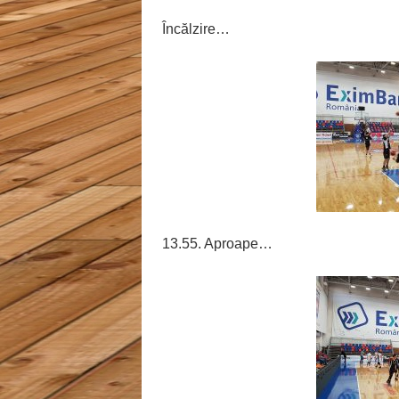
Încălzire…
13.55. Aproape…