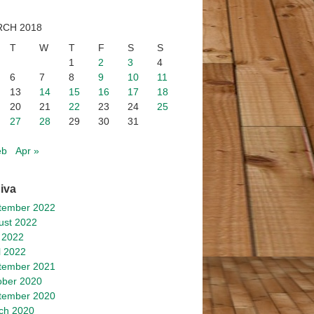
CH 2018
T
W
T
F
S
S
1
2
3
4
6
7
8
9
10
11
13
14
15
16
17
18
20
21
22
23
24
25
27
28
29
30
31
eb
Apr »
iva
tember 2022
ust 2022
 2022
l 2022
tember 2021
ober 2020
tember 2020
ch 2020