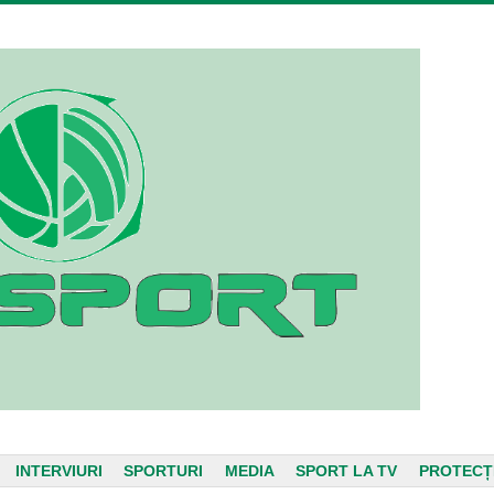
INTERVIURI
SPORTURI
MEDIA
SPORT LA TV
PROTECȚ