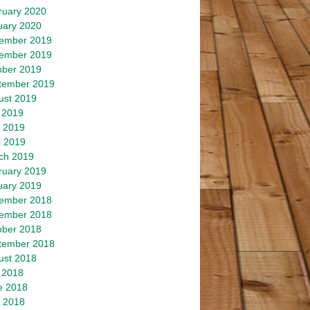
ruary 2020
uary 2020
ember 2019
ember 2019
ober 2019
tember 2019
ust 2019
 2019
 2019
l 2019
ch 2019
ruary 2019
uary 2019
ember 2018
ember 2018
ober 2018
tember 2018
ust 2018
 2018
e 2018
 2018