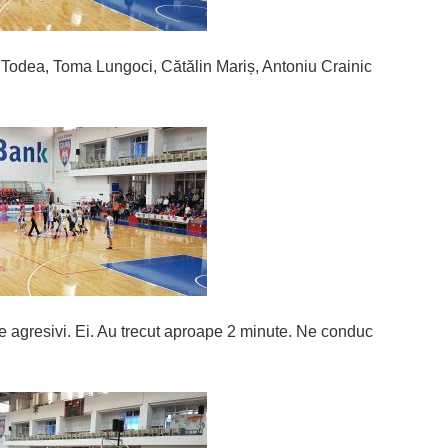
r Todea, Toma Lungoci, Cătălin Mariș, Antoniu Crainic
de agresivi. Ei. Au trecut aproape 2 minute. Ne conduc