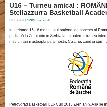
U16 – Turneu amical : ROMÂN
Stellazzurra Basketball Acad
POSTED ON
MARCH 17, 2018
În perioada 16-18 martie lotul național de baschet al Rom
participă la Zrenjanin în Serbia la un puternic turneu inter
meciuri tari îi așteaptă pe ai noștri. Cu cine, când și cum…
Petrovgrad Basketball U16 Cup 2018 Zrenjanin. Așa se int