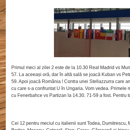
Primul meci al zilei 2 este de la 10.30 Real Madrid vs Mu
57. La aceeași oră, dar în altă sală se joacă Kuban vs Pet
59. Apoi joacă România ! Contra unei Stellazzurra care am
cu care s-a confruntat U în Ungaria. Vom vedea. Primele me
cu Fenerbahce vs Partizan la 14.30. 71-59 a fost. Pentru tu
Cei 12 pentru meciul cu italienii sunt Todea, Dumitrescu, 