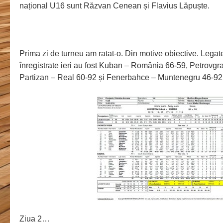
național U16 sunt Răzvan Cenean și Flavius Lăpuște.
Prima zi de turneu am ratat-o. Din motive obiective. Lega
înregistrate ieri au fost Kuban – România 66-59, Petrovgra
Partizan – Real 60-92 și Fenerbahce – Muntenegru 46-92
Ziua 2…