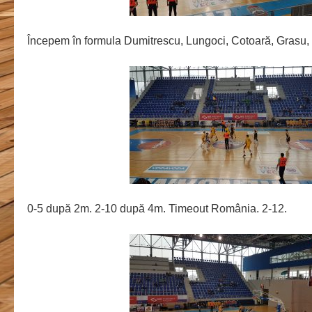
Începem în formula Dumitrescu, Lungoci, Cotoară, Grasu,
0-5 după 2m. 2-10 după 4m. Timeout România. 2-12.