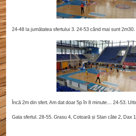
24-48 la jumătatea sfertului 3. 24-53 când mai sunt 2m30.
Încă 2m din sfert. Am dat doar 5p în 8 minute… 24-53. Ulti
Gata sfertul. 28-55. Grasu 4, Cotoară și Stan câte 2, Dax 1