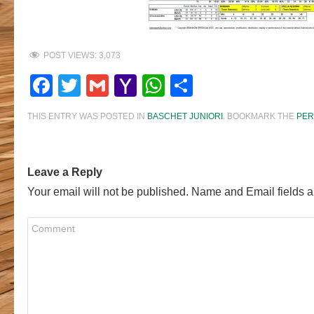
POST VIEWS:
3,073
Facebook
Twitter
Gmail
Yahoo
WhatsApp
Share
Mail
THIS ENTRY WAS POSTED IN
BASCHET JUNIORI
. BOOKMARK THE
PER
Leave a Reply
Your email will not be published. Name and Email fields a