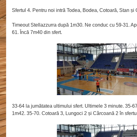
Sfertul 4. Pentru noi intră Todea, Bodea, Cotoară, Stan și 
Timeout Stellazzurra după 1m30. Ne conduc cu 59-31. Ap
61. Încă 7m40 din sfert.
33-64 la jumătatea ultimului sfert. Ultimele 3 minute. 35-
1m42. 35-70. Cotoară 3, Lungoci 2 și Cârcoană 2 în sfert