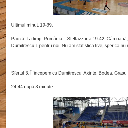
Ultimul minut. 19-39.
Pauză. La timp. România – Stellazzurra 19-42. Cârcoană, 
Dumitrescu 1 pentru noi. Nu am statistică live, sper că n
Sfertul 3. Îl începem cu Dumitrescu, Axinte, Bodea, Grasu
24-44 după 3 minute.