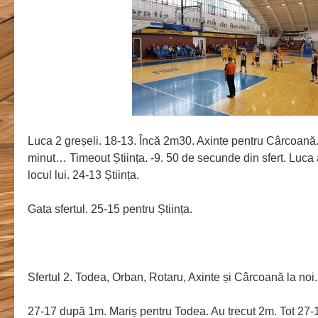
Luca 2 greșeli. 18-13. Încă 2m30. Axinte pentru Cârcoană.
minut… Timeout Știința. -9. 50 de secunde din sfert. Luca
locul lui. 24-13 Știința.
Gata sfertul. 25-15 pentru Știința.
Sfertul 2. Todea, Orban, Rotaru, Axinte și Cârcoană la noi.
27-17 după 1m. Mariș pentru Todea. Au trecut 2m. Tot 27-1