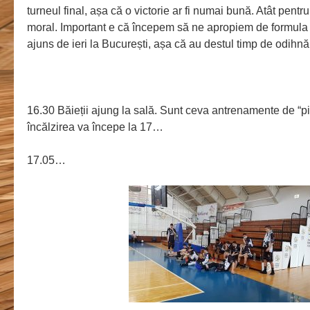
turneul final, așa că o victorie ar fi numai bună. Atât pentr
moral. Important e că începem să ne apropiem de formula i
ajuns de ieri la București, așa că au destul timp de odihnă.
16.30 Băieții ajung la sală. Sunt ceva antrenamente de “pit
încălzirea va începe la 17…
17.05…