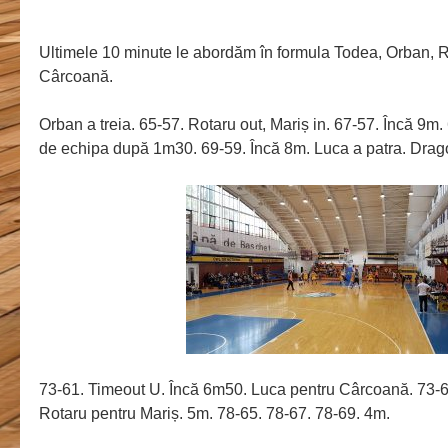
Ultimele 10 minute le abordăm în formula Todea, Orban, 
Cârcoană.
Orban a treia. 65-57. Rotaru out, Mariș in. 67-57. Încă 9m.
de echipa după 1m30. 69-59. Încă 8m. Luca a patra. Dragoș
73-61. Timeout U. Încă 6m50. Luca pentru Cârcoană. 73-6
Rotaru pentru Mariș. 5m. 78-65. 78-67. 78-69. 4m.