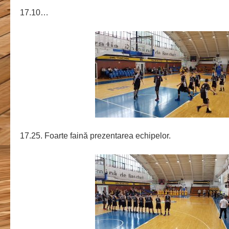
17.10…
17.25. Foarte faină prezentarea echipelor.