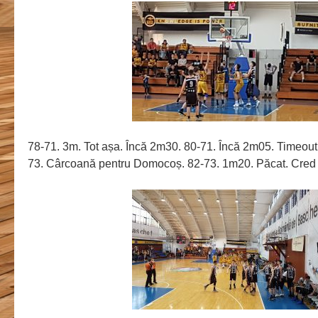
78-71. 3m. Tot așa. Încă 2m30. 80-71. Încă 2m05. Timeout 
73. Cârcoană pentru Domocoș. 82-73. 1m20. Păcat. Cred 