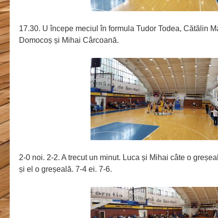
17.30. U începe meciul în formula Tudor Todea, Cătălin M
Domocoș și Mihai Cârcoană.
2-0 noi. 2-2. A trecut un minut. Luca și Mihai câte o greșe
și el o greșeală. 7-4 ei. 7-6.