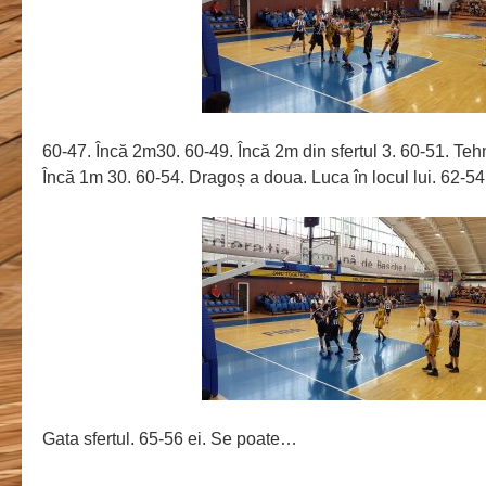
60-47. Încă 2m30. 60-49. Încă 2m din sfertul 3. 60-51. Tehn
Încă 1m 30. 60-54. Dragoș a doua. Luca în locul lui. 62-5
Gata sfertul. 65-56 ei. Se poate…