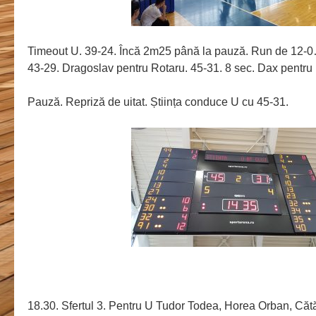
Timeout U. 39-24. Încă 2m25 până la pauză. Run de 12-0
43-29. Dragoslav pentru Rotaru. 45-31. 8 sec. Dax pentru
Pauză. Repriză de uitat. Știința conduce U cu 45-31.
18.30. Sfertul 3. Pentru U Tudor Todea, Horea Orban, Că