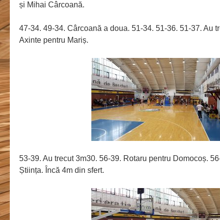
și Mihai Cârcoană.
47-34. 49-34. Cârcoană a doua. 51-34. 51-36. 51-37. Au t
Axinte pentru Mariș.
53-39. Au trecut 3m30. 56-39. Rotaru pentru Domocoș. 56
Știința. Încă 4m din sfert.