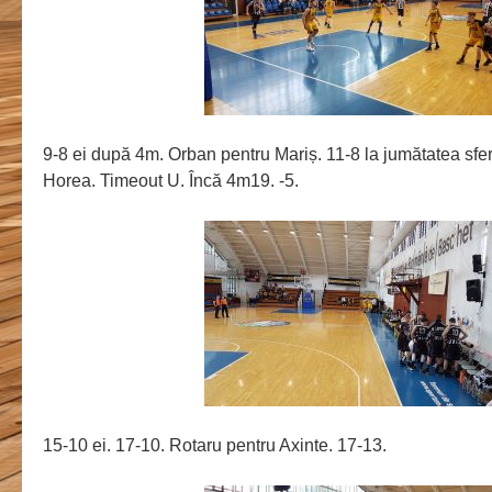
9-8 ei după 4m. Orban pentru Mariș. 11-8 la jumătatea sfert
Horea. Timeout U. Încă 4m19. -5.
15-10 ei. 17-10. Rotaru pentru Axinte. 17-13.