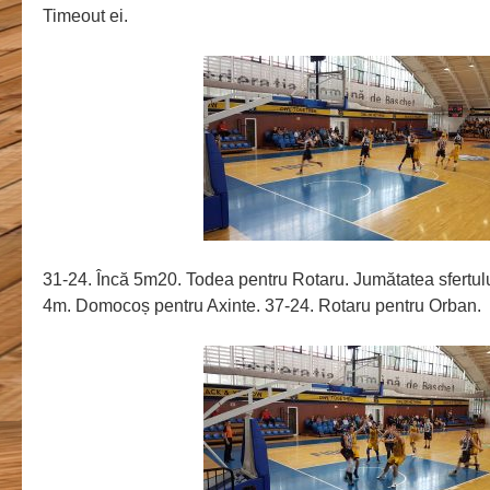
Timeout ei.
31-24. Încă 5m20. Todea pentru Rotaru. Jumătatea sfertulu
4m. Domocoș pentru Axinte. 37-24. Rotaru pentru Orban.