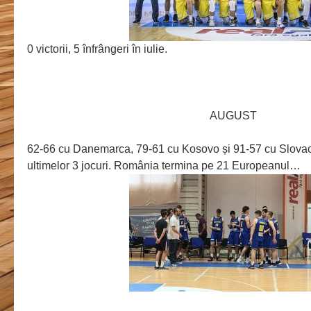
0 victorii, 5 înfrângeri în iulie.
AUGUST
62-66 cu Danemarca, 79-61 cu Kosovo și 91-57 cu Slovacia
ultimelor 3 jocuri. România termina pe 21 Europeanul…