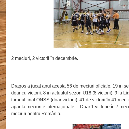
2 meciuri, 2 victorii în decembrie.
Dragoș a jucat anul acesta 56 de meciuri oficiale. 19 în se
doar cu victorii. 8 în actualul sezon U18 (8 victorii), 9 la Lig
turneul final ONSS (doar victorii). 41 de victorii în 41 meci
apar la meciurile internaționale… Doar 1 victorie în 7 meciu
meciuri pentru România.