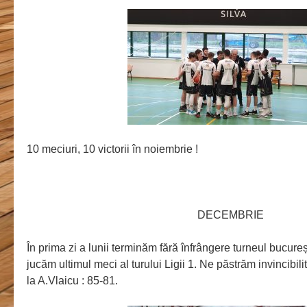
10 meciuri, 10 victorii în noiembrie !
DECEMBRIE
În prima zi a lunii terminăm fără înfrângere turneul bucure
jucăm ultimul meci al turului Ligii 1. Ne păstrăm invincibili
la A.Vlaicu : 85-81.