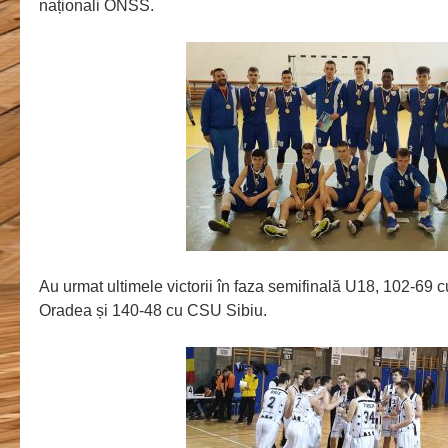
naționali ONSS.
Au urmat ultimele victorii în faza semifinală U18, 102-69 c
Oradea și 140-48 cu CSU Sibiu.