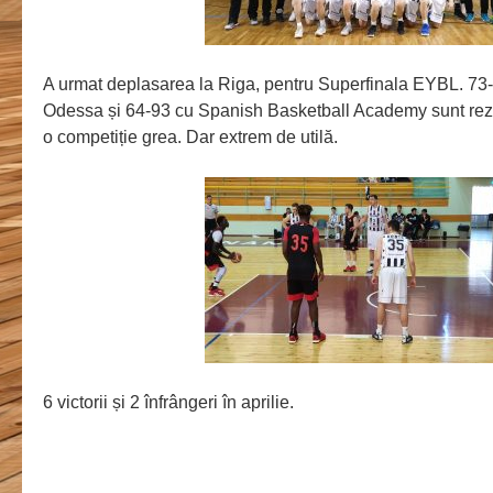
A urmat deplasarea la Riga, pentru Superfinala EYBL. 73-
Odessa și 64-93 cu Spanish Basketball Academy sunt rezult
o competiție grea. Dar extrem de utilă.
6 victorii și 2 înfrângeri în aprilie.