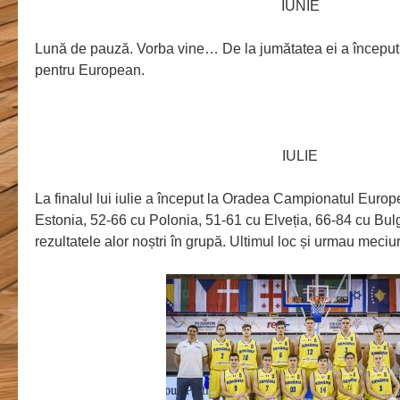
IUNIE
Lună de pauză. Vorba vine… De la jumătatea ei a început 
pentru European.
IULIE
La finalul lui iulie a început la Oradea Campionatul Euro
Estonia, 52-66 cu Polonia, 51-61 cu Elveția, 66-84 cu Bul
rezultatele alor noștri în grupă. Ultimul loc și urmau meciu