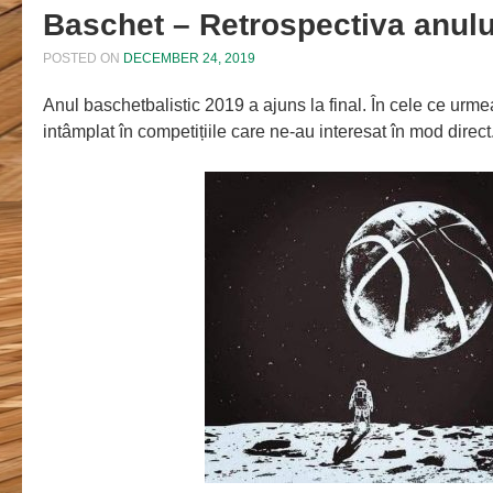
Baschet – Retrospectiva anulu
POSTED ON
DECEMBER 24, 2019
Anul baschetbalistic 2019 a ajuns la final. În cele ce ur
intâmplat în competițiile care ne-au interesat în mod dire