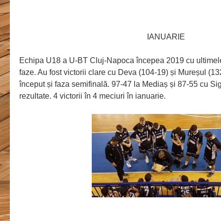
IANUARIE
Echipa U18 a U-BT Cluj-Napoca începea 2019 cu ultimele 
faze. Au fost victorii clare cu Deva (104-19) și Mureșul (13
început și faza semifinală. 97-47 la Mediaș și 87-55 cu Sig
rezultate. 4 victorii în 4 meciuri în ianuarie.