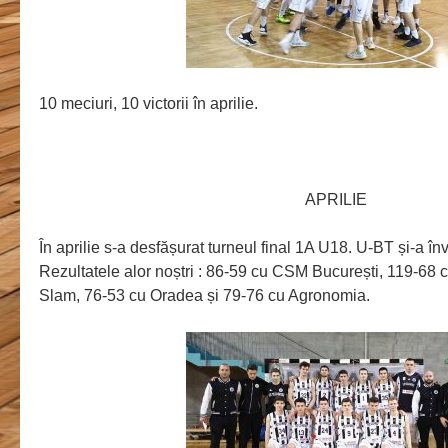
10 meciuri, 10 victorii în aprilie.
APRILIE
În aprilie s-a desfășurat turneul final 1A U18. U-BT și-a învi
Rezultatele alor noștri : 86-59 cu CSM București, 119-68 
Slam, 76-53 cu Oradea și 79-76 cu Agronomia.