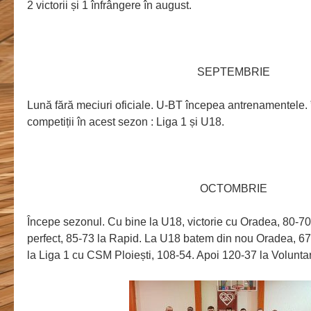
2 victorii și 1 înfrângere în august.
SEPTEMBRIE
Lună fără meciuri oficiale. U-BT începea antrenamentele. ”
competiții în acest sezon : Liga 1 și U18.
OCTOMBRIE
Începe sezonul. Cu bine la U18, victorie cu Oradea, 80-7
perfect, 85-73 la Rapid. La U18 batem din nou Oradea, 67
la Liga 1 cu CSM Ploiești, 108-54. Apoi 120-37 la Voluntari, 