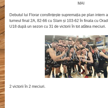
MAI
Debutul lui Florar consfințește supremația pe plan intern 
turneul final 2A, 82-66 cu Slam și 103-62 în finala cu O
U18 după un sezon cu 31 de victorii în tot atâtea meciuri.
2 victorii în 2 meciuri.