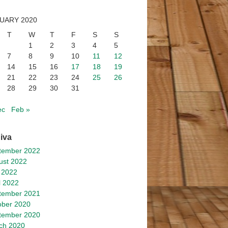
UARY 2020
T
W
T
F
S
S
1
2
3
4
5
7
8
9
10
11
12
14
15
16
17
18
19
21
22
23
24
25
26
28
29
30
31
ec
Feb »
iva
tember 2022
ust 2022
 2022
l 2022
tember 2021
ober 2020
tember 2020
ch 2020