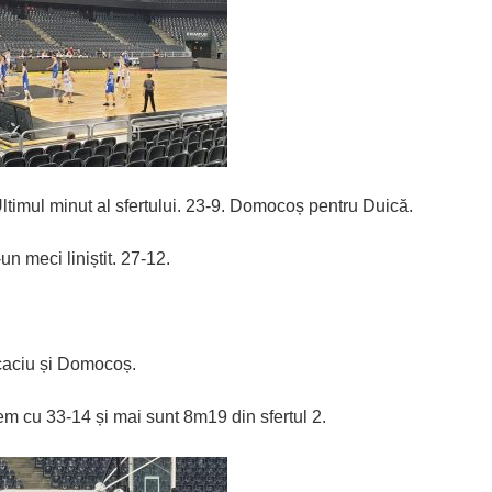
timul minut al sfertului. 23-9. Domocoș pentru Duică.
un meci liniștit. 27-12.
ocaciu și Domocoș.
m cu 33-14 și mai sunt 8m19 din sfertul 2.