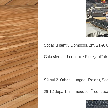
Socaciu pentru Domocoș. 2m. 21-9. Ul
Gata sfertul. U conduce Ploieștiul într-
Sfertul 2. Orban, Lungoci, Rotaru, S
29-12 după 1m. Timeout ei. Îi conduce