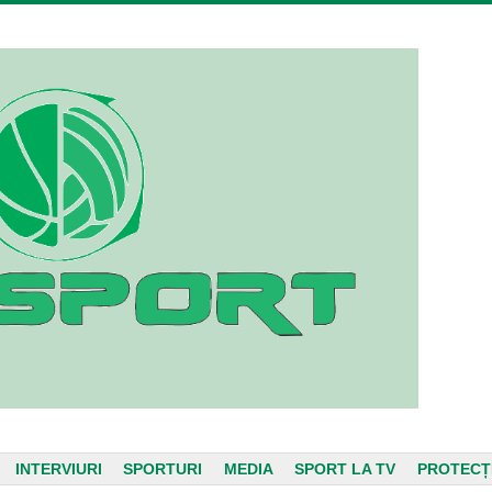
INTERVIURI
SPORTURI
MEDIA
SPORT LA TV
PROTECȚ