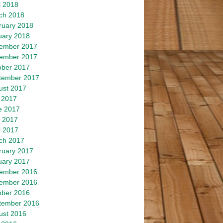
l 2018
ch 2018
ruary 2018
uary 2018
ember 2017
ember 2017
ober 2017
tember 2017
ust 2017
 2017
e 2017
 2017
l 2017
ch 2017
ruary 2017
uary 2017
ember 2016
ember 2016
ober 2016
tember 2016
ust 2016