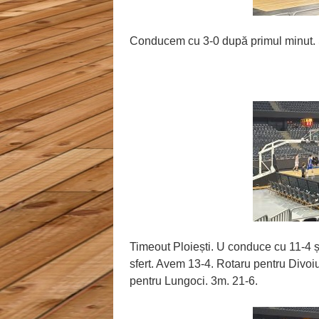
Conducem cu 3-0 după primul minut. Ș
Timeout Ploiești. U conduce cu 11-4 și
sfert. Avem 13-4. Rotaru pentru Divoiu
pentru Lungoci. 3m. 21-6.