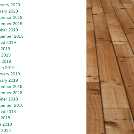
ruary 2020
uary 2020
ember 2019
ember 2019
ober 2019
tember 2019
ust 2019
 2019
 2019
l 2019
ch 2019
ruary 2019
uary 2019
ember 2018
ember 2018
ober 2018
tember 2018
ust 2018
 2018
e 2018
 2018